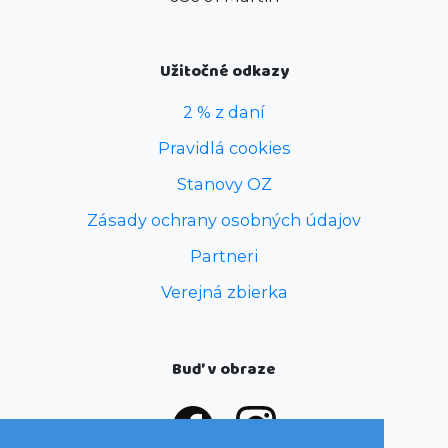
Užitočné odkazy
2 % z daní
Pravidlá cookies
Stanovy OZ
Zásady ochrany osobných údajov
Partneri
Verejná zbierka
Buď v obraze