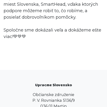
miest Slovenska, SmartHead, vďaka ktorých
podpore môžeme robiť to, čo robíme, a
posielať dobrovoľníkom pomôcky.
Spoločne sme dokázali veľa a dokážeme ešte
viac!💚💚💚
Upracme Slovensko
Občianske združenie
P. V. Rovnianka 5136/9
036 01 Martin