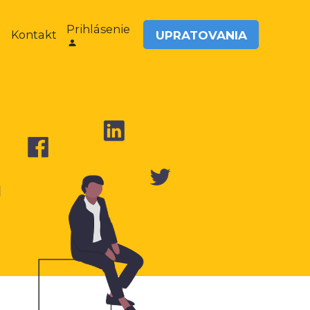
Prihlásenie
UPRATOVANIA
Kontakt