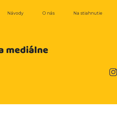
Návody
O nás
Na stiahnutie
a mediálne