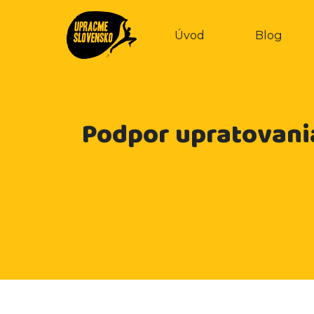
Úvod
Blog
Podpor upratovani