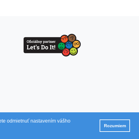
žete odmietnuť nastavením vášho
Rozumiem